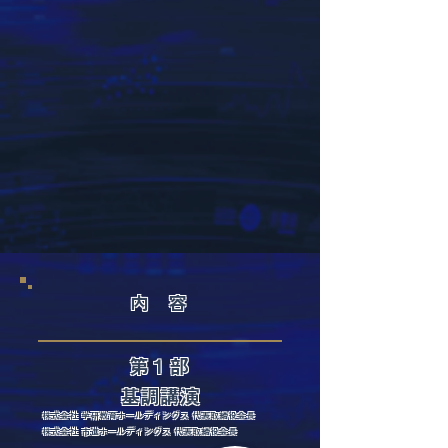
内 容
第１部
基調講演
株式会社 学研教育ホールディングス 代表取締役会長
株式会社 市進ホールディングス 代表取締役会長